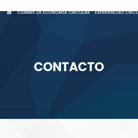
CUMBRE DE ECONOMÍA CIRCULAR
EXPERIENCIAS CIRC
INICIO
CONTACTO