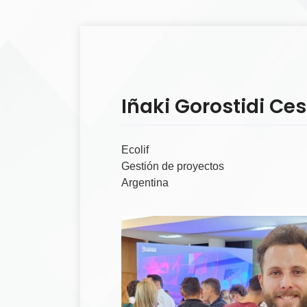
Iñaki Gorostidi Ce
Ecolif
Gestión de proyectos
Argentina