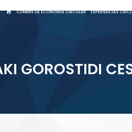
CUMBRE DE ECONOMÍA CIRCULAR
EXPERIENCIAS CIRC
INICIO
AKI GOROSTIDI CE