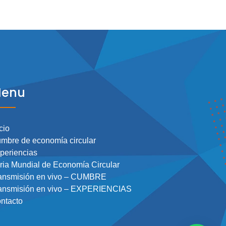
enu
cio
mbre de economía circular
periencias
ria Mundial de Economía Circular
ansmisión en vivo – CUMBRE
ansmisión en vivo – EXPERIENCIAS
ntacto