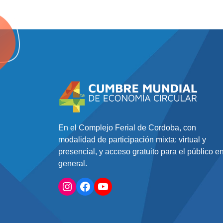
En el Complejo Ferial de Cordoba, con
modalidad de participación mixta: virtual y
presencial, y acceso gratuito para el público e
general.
Instagram
Facebook
YouTube