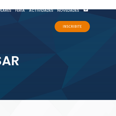
ULARES
FERIA
ACTIVIDADES
NOVEDADES
CONTACTO
INSCRIBITE
SAR