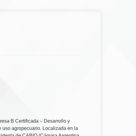
sa B Certificada – Desarrollo y
 uso agropecuario. Localizada en la
sidenta de CABIO (Cámara Argentina