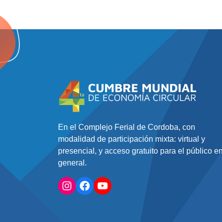
En el Complejo Ferial de Cordoba, con
modalidad de participación mixta: virtual y
presencial, y acceso gratuito para el público e
general.
Instagram
Facebook
YouTube