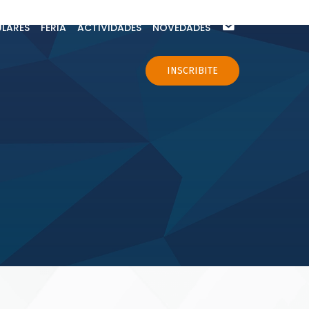
ULARES
FERIA
ACTIVIDADES
NOVEDADES
CONTACTO
INSCRIBITE