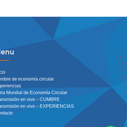
enu
cio
mbre de economía circular
periencias
ria Mundial de Economía Circular
ansmisión en vivo – CUMBRE
ansmisión en vivo – EXPERIENCIAS
ntacto