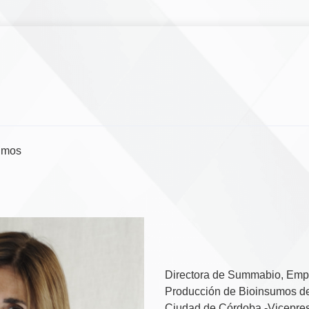
umos
Directora de Summabio, Empre
Producción de Bioinsumos de
Ciudad de Córdoba -Vicepre