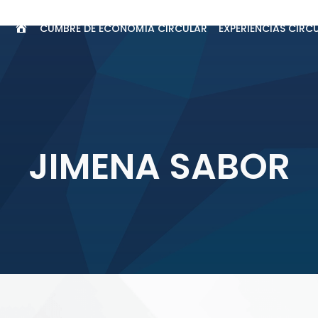
CUMBRE DE ECONOMÍA CIRCULAR
EXPERIENCIAS CIRC
INICIO
JIMENA SABOR