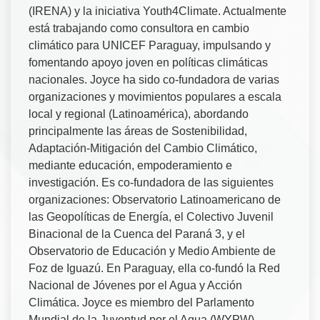
(IRENA) y la iniciativa Youth4Climate. Actualmente
está trabajando como consultora en cambio
climático para UNICEF Paraguay, impulsando y
fomentando apoyo joven en políticas climáticas
nacionales. Joyce ha sido co-fundadora de varias
organizaciones y movimientos populares a escala
local y regional (Latinoamérica), abordando
principalmente las áreas de Sostenibilidad,
Adaptación-Mitigación del Cambio Climático,
mediante educación, empoderamiento e
investigación. Es co-fundadora de las siguientes
organizaciones: Observatorio Latinoamericano de
las Geopolíticas de Energía, el Colectivo Juvenil
Binacional de la Cuenca del Paraná 3, y el
Observatorio de Educación y Medio Ambiente de
Foz de Iguazú. En Paraguay, ella co-fundó la Red
Nacional de Jóvenes por el Agua y Acción
Climática. Joyce es miembro del Parlamento
Mundial de la Juventud por el Agua (WYPW)