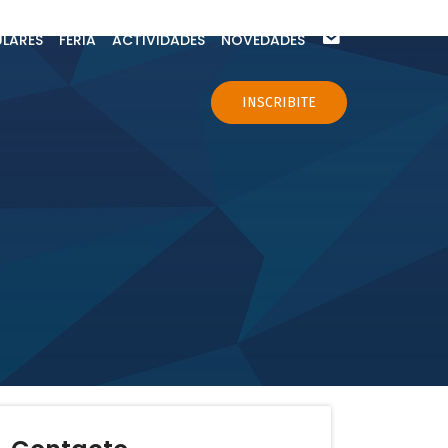
ULARES
FERIA
ACTIVIDADES
NOVEDADES
CONTACTO
INSCRIBITE